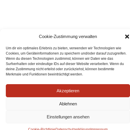
Cookie-Zustimmung verwalten
Um dir ein optimales Erlebnis zu bieten, verwenden wir Technologien wie
Cookies, um Geräteinformationen zu speichern und/oder darauf zuzugreifen.
Wenn du diesen Technologien zustimmst, können wir Daten wie das
Surfverhalten oder eindeutige IDs auf dieser Website verarbeiten. Wenn du
deine Zustimmung nicht erteilst oder zurückziehst, können bestimmte
Merkmale und Funktionen beeinträchtigt werden.
Akzeptieren
Ablehnen
Einstellungen ansehen
Cookie-Richtlinie
Datenschutzerklärung
Impressum