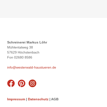
Schreinerei Markus Löhr
Mühlentalweg 38
57629 Höchstenbach
Fon 02680 8586
info@westerwald-haustueren.de
Impressum
|
Datenschutz
| AGB