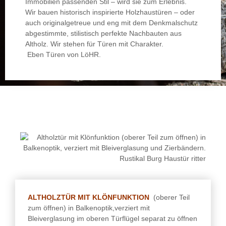
Immobilien passenden Stil – wird sie zum Erlebnis.
Wir bauen historisch inspirierte Holzhaustüren – oder
auch originalgetreue und eng mit dem Denkmalschutz
abgestimmte, stilistisch perfekte Nachbauten aus
Altholz. Wir stehen für Türen mit Charakter.
Eben Türen von LöHR.
ALTHOLZTÜR MIT KLÖNFUNKTION
(oberer Teil
zum öffnen) in Balkenoptik,verziert mit
Bleiverglasung im oberen Türflügel separat zu öffnen