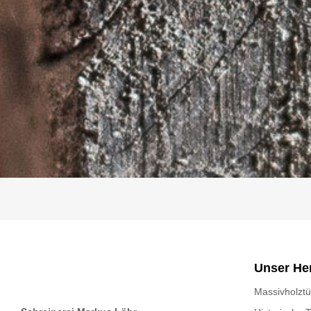
Unser Her
Massivholzt