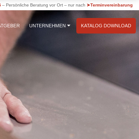
6
– Persönliche Beratung vor Ort – nur nach
➤Terminvereinbarung
ATGEBER
UNTERNEHMEN
KATALOG DOWNLOAD