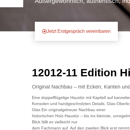
Außergewöhnlich, authentisch, ind
Jetzt Erstgespräch vereinbaren
12012-11 Edition H
Original Nachbau – mit Ecken, Kanten und
Eine doppelflügelige Haustür mit Kapitell auf kannelie
Konsolen und handgeschnitzten Details, Glas-Oberlic
Glas.Ein originalgetreuer Nachbau einer
historischen Holz-Haustür – bis ins kleinste, unregel
Blick fällt es vielleicht nur
dem Fachmann auf. Auf den zweiten Blick erst nimmt 