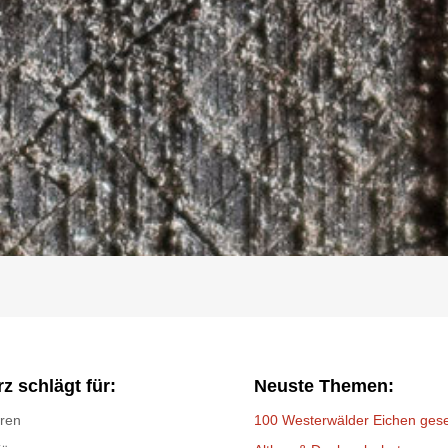
z schlägt für:
Neuste Themen:
üren
100 Westerwälder Eichen gese