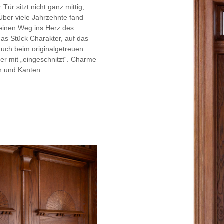
Tür sitzt nicht ganz mittig,
 Über viele Jahrzehnte fand
seinen Weg ins Herz des
das Stück Charakter, auf das
auch beim originalgetreuen
er mit „eingeschnitzt“. Charme
en und Kanten.