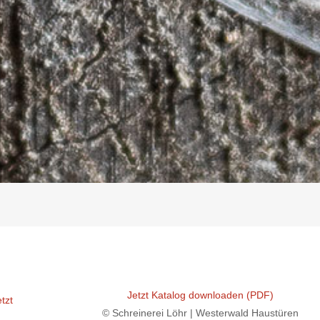
Jetzt Katalog downloaden (PDF)
tzt
© Schreinerei Löhr | Westerwald Haustüren